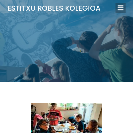
Skip
ESTITXU ROBLES KOLEGIOA
to
content