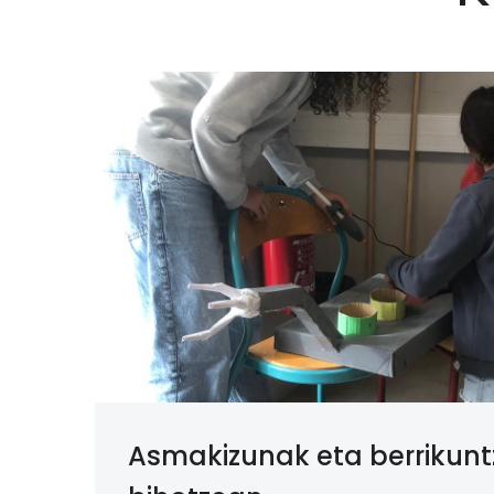
Asmakizunak eta berrikunt