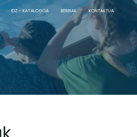
IDZ – KATALOGOA
BERRIAK
KONTAKTUA
ak