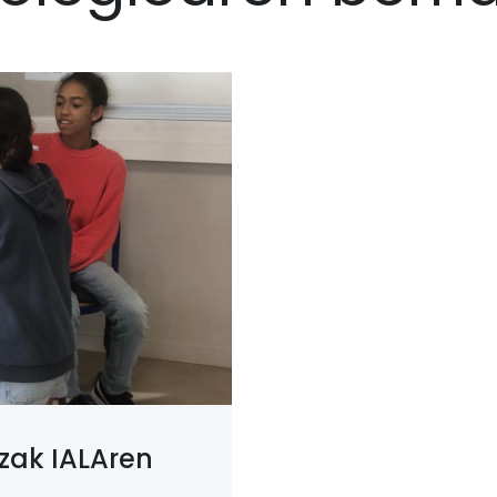
zak IALAren