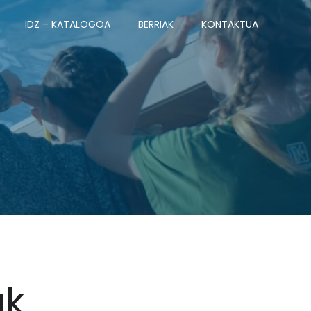
IDZ – KATALOGOA
BERRIAK
KONTAKTUA
ak