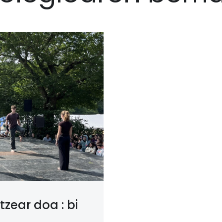
zear doa : bi