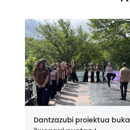
Dantzazubi proiektua bukat