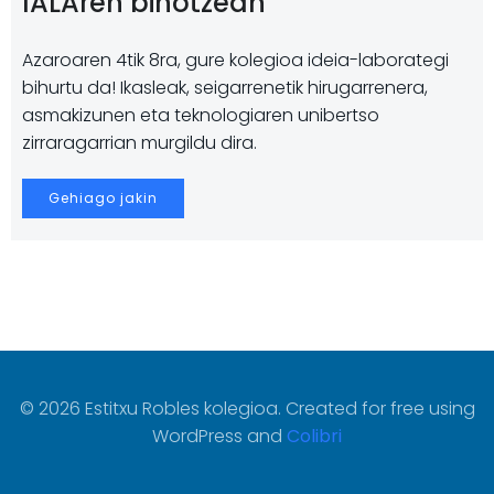
IALAren bihotzean
Azaroaren 4tik 8ra, gure kolegioa ideia-laborategi
bihurtu da! Ikasleak, seigarrenetik hirugarrenera,
asmakizunen eta teknologiaren unibertso
zirraragarrian murgildu dira.
Gehiago jakin
© 2026 Estitxu Robles kolegioa. Created for free using
WordPress and
Colibri