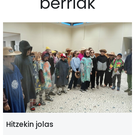
berriak
Hitzekin jolas