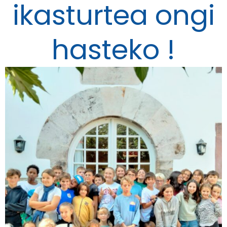
ikasturtea ongi
hasteko !