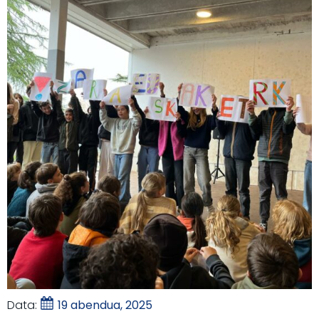
Data:
19 abendua, 2025