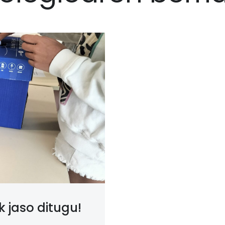
 jaso ditugu!