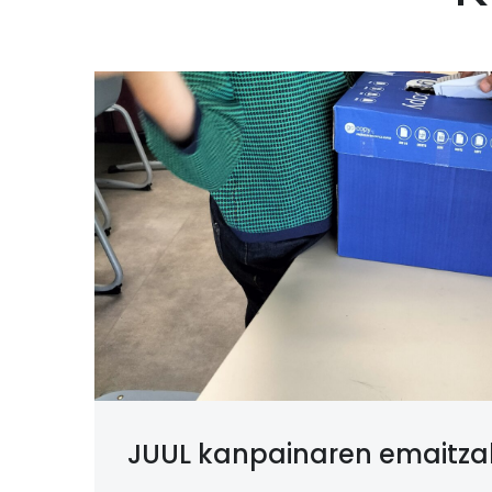
JUUL kanpainaren emaitzak