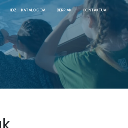
IDZ – KATALOGOA
BERRIAK
KONTAKTUA
ak