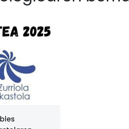
obles