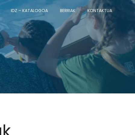
IDZ – KATALOGOA
BERRIAK
KONTAKTUA
ak