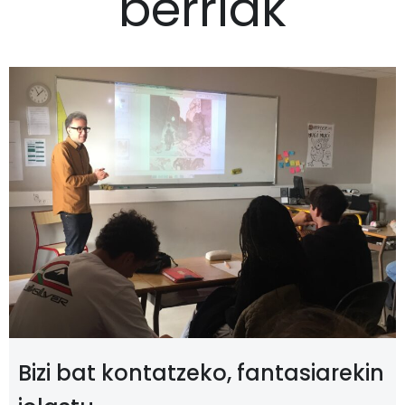
berriak
Bizi bat kontatzeko, fantasiarekin