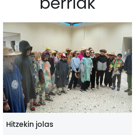
berriak
Hitzekin jolas