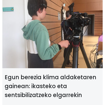
Egun berezia klima aldaketaren
gainean: ikasteko eta
sentsibilizatzeko elgarrekin