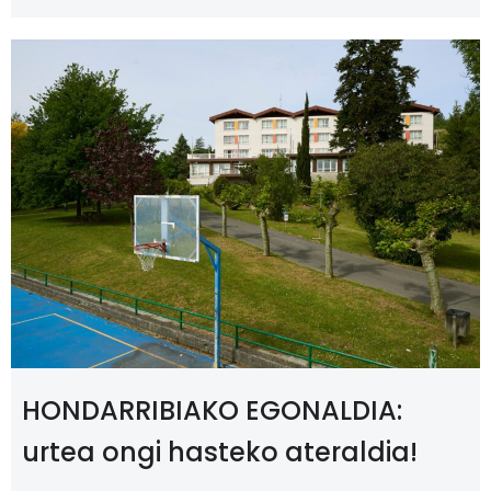
HONDARRIBIAKO EGONALDIA:
urtea ongi hasteko ateraldia!